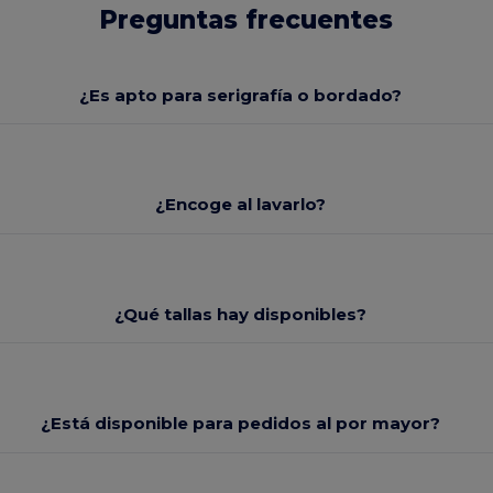
Preguntas frecuentes
¿Es apto para serigrafía o bordado?
¿Encoge al lavarlo?
¿Qué tallas hay disponibles?
¿Está disponible para pedidos al por mayor?