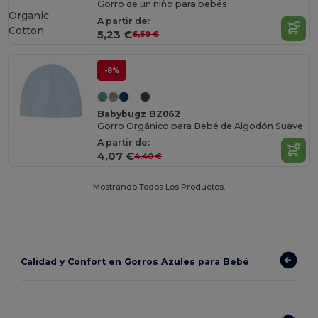
Gorro de un niño para bebés
Organic
A partir de:
Cotton
5,23 €
6,59 €
-8%
Babybugz BZ062
Gorro Orgánico para Bebé de Algodón Suave
A partir de:
4,07 €
4,40 €
Mostrando Todos Los Productos.
Calidad y Confort en Gorros Azules para Bebé