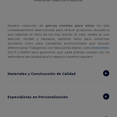
Mostrando Todos Los Productos.
Nuestra colección de
gorras violetas para niños
ha sido
cuidadosamente seleccionada para ofrecer productos duraderos
que soporten el ritmo de los más activos. El color violeta es una
elección versátil y llamativa, perfecta tanto para uniformes
escolares como para campañas promocionales que buscan
diferenciarse. Trabajamos con fabricantes líderes como
Beechfield
,
SOL'S y Malfini para garantizar que cada prenda cumpla con los
estándares de calidad que tu negocio o evento requiere.
Materiales y Construcción de Calidad
Especialistas en Personalización