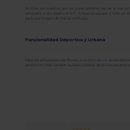
Muchas de nuestras gorras, especialmente las de la marca
serigrafía, el bordado o el DTF. Si buscas equipar a todo u
para una imagen de marca unificada.
Funcionalidad Deportiva y Urbana
Para las entusiastas del fitness, la
protección UV
es fundamenta
ventilación total. También puedes explorar otras marcas de pr
★ ★
★ ★ ★ ★ ★