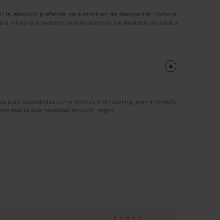
 en la elección preferida para técnicas de decoración como la
ara niños
que pueden coordinarse con los modelos de adulto
es para actividades como el tenis o el running, permitiendo la
to exacto que necesitas en color negro.
★ ★ ★ ★ ★