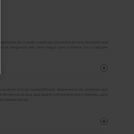
spensable. En nuestro catálogo, encontrarás una variedad que
iendo la elegancia del color negro que combina con cualquier
ra quienes buscan sostenibilidad, disponemos de opciones que
 tendencia al alza que aporta comodidad extra. Además, para
jas temperaturas.