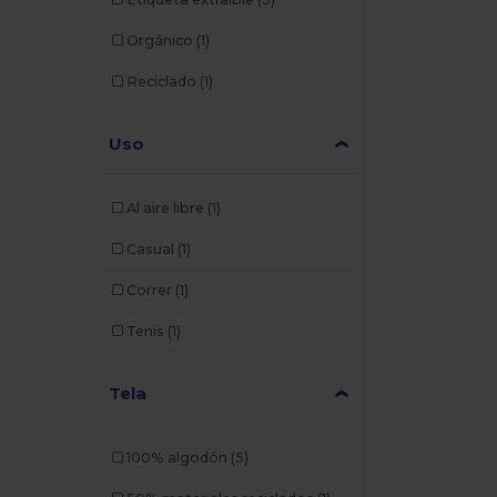
Orgánico
(1)
Reciclado
(1)
Uso
Al aire libre
(1)
Casual
(1)
Correr
(1)
Tenis
(1)
Tela
100% algodón
(5)