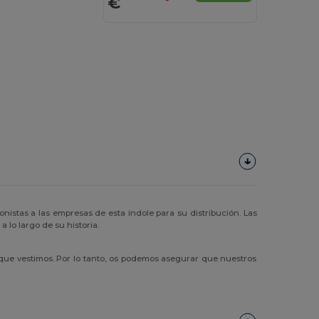
€
istas a las empresas de esta índole para su distribución. Las
s
a lo largo de su historia.
que vestimos. Por lo tanto, os podemos asegurar que nuestros