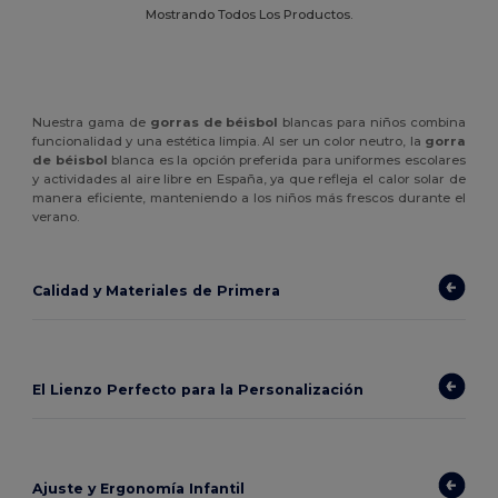
Mostrando Todos Los Productos.
Nuestra gama de
gorras de béisbol
blancas para niños combina
funcionalidad y una estética limpia. Al ser un color neutro, la
gorra
de béisbol
blanca es la opción preferida para uniformes escolares
y actividades al aire libre en España, ya que refleja el calor solar de
manera eficiente, manteniendo a los niños más frescos durante el
verano.
Calidad y Materiales de Primera
El Lienzo Perfecto para la Personalización
Ajuste y Ergonomía Infantil