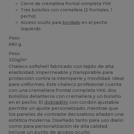
Cierre de cremallera frontal completa YKK
Tres bolsillos con cremallera (2 frontales, 1
pecho)
Acceso oculto para
bordado
en el pecho
izquierdo
Peso
680 g.
Peso
320g/m²
Chaleco softshell fabricado con tejido de alta
elasticidad, impermeable y transpirable para
protección contra la intemperie y movilidad. Ideal
para uniformes. Este chaleco profesional cuenta
con una cremallera frontal completa YKK, dos
bolsillos delanteros con cremallera y un bolsillo
en el pecho. El
dobladillo
con cordón ajustable
permite un ajuste personalizado, mientras que
los paneles de contraste decorativos añaden una
estética moderna. Diseñado tanto para uso diario
como para personalización de alta calidad,
incluye un punto de acceso oculto