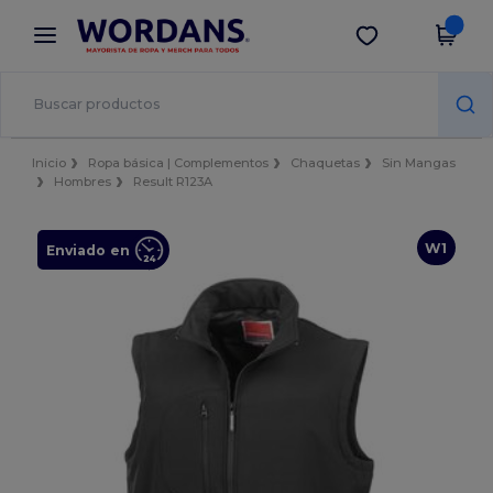
×
App de Wordans
Descargar app
¡Mejores precios en app!
Inicio
Ropa básica | Complementos
Chaquetas
Sin Mangas
Hombres
Result R123A
W1
Enviado en