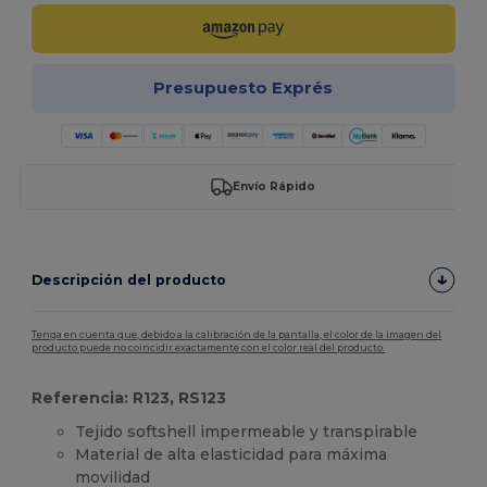
Presupuesto Exprés
Envío Rápido
Descripción del producto
Tenga en cuenta que, debido a la calibración de la pantalla, el color de la imagen del
producto puede no coincidir exactamente con el color real del producto.
Referencia: R123, RS123
Tejido softshell impermeable y transpirable
Material de alta elasticidad para máxima
movilidad