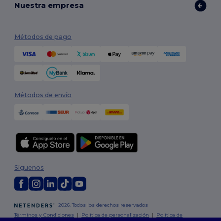
Nuestra empresa
Métodos de pago
Métodos de envío
Síguenos
2026. Todos los derechos reservados
Términos y Condiciones
|
Política de personalización
|
Política de