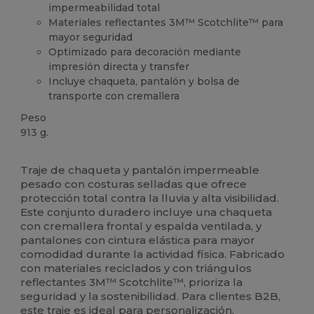
impermeabilidad total
Materiales reflectantes 3M™ Scotchlite™ para
mayor seguridad
Optimizado para decoración mediante
impresión directa y transfer
Incluye chaqueta, pantalón y bolsa de
transporte con cremallera
Peso
913 g.
Orgánico
Traje de chaqueta y pantalón impermeable
pesado con costuras selladas que ofrece
protección total contra la lluvia y alta visibilidad.
Este conjunto duradero incluye una chaqueta
con cremallera frontal y espalda ventilada, y
pantalones con cintura elástica para mayor
comodidad durante la actividad física. Fabricado
con materiales reciclados y con triángulos
reflectantes 3M™ Scotchlite™, prioriza la
seguridad y la sostenibilidad. Para clientes B2B,
este traje es ideal para personalización,