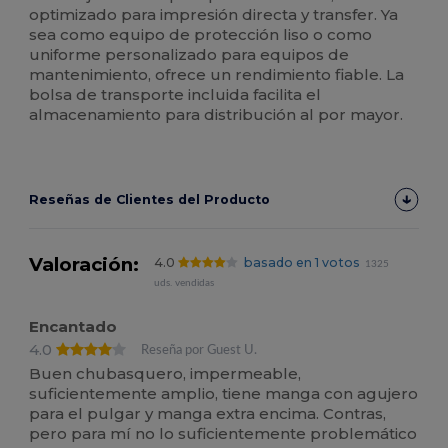
optimizado para impresión directa y transfer. Ya
sea como equipo de protección liso o como
uniforme personalizado para equipos de
mantenimiento, ofrece un rendimiento fiable. La
bolsa de transporte incluida facilita el
almacenamiento para distribución al por mayor.
Reseñas de Clientes del Producto
Valoración:
4.0
basado en 1 votos
1325
uds. vendidas
Encantado
4.0
Reseña por Guest U.
Buen chubasquero, impermeable,
suficientemente amplio, tiene manga con agujero
para el pulgar y manga extra encima. Contras,
pero para mí no lo suficientemente problemático