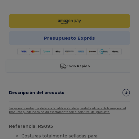
¡Personalízalo!
Presupuesto Exprés
Envío Rápido
Descripción del producto
Tenga en cuenta que, debido a la calibración de la pantalla, el color de la imagen del
producto puede no coincidir exactamente con el color real del producto.
Referencia: RS095
Costuras totalmente selladas para