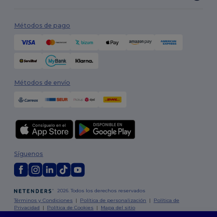
Métodos de pago
Métodos de envío
Síguenos
2026. Todos los derechos reservados
Términos y Condiciones
|
Política de personalización
|
Política de
Privacidad
|
Política de Cookies
|
Mapa del sitio