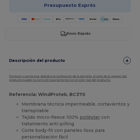
Presupuesto Exprés
Envío Rápido
Descripción del producto
Tenga en cuenta que, debido a la calibración de la pantalla, el color de la imagen del
producto puede no coincidir exactamente con el color real del producto.
Referencia: WindProtek, BC370
Membrana técnica impermeable, cortavientos y
transpirable
Tejido micro-fleece 100%
poliéster
con
tratamiento anti-pilling
Corte body-fit con paneles lisos para
personalización fácil