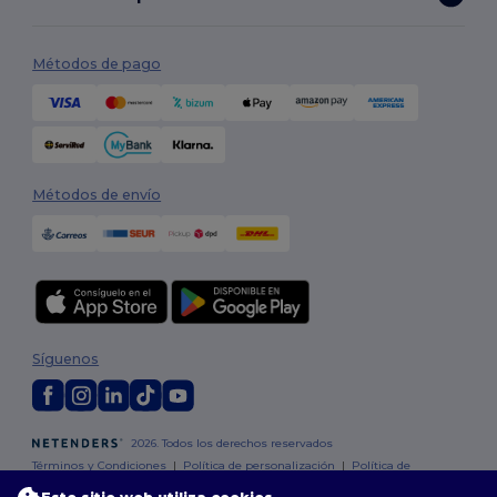
Métodos de pago
Métodos de envío
Síguenos
2026. Todos los derechos reservados
Términos y Condiciones
|
Política de personalización
|
Política de
Privacidad
|
Política de Cookies
|
Mapa del sitio