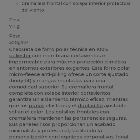
Cremallera frontal con solapa interior protectora
del viento
Peso
711 g.
Peso
320g/m²
Chaqueta de forro polar técnica en 100%
poliéster
con membrana cortavientos e
impermeable para máxima protección climática
en entornos exteriores exigentes. Este forro polar
micro-fleece anti-pilling ofrece un corte ajustado
(body-fit) y mangas montadas para una
comodidad superior. Su cremallera frontal
completa con solapa interior cortavientos
garantiza un aislamiento térmico eficaz, mientras
que los
puños
elásticos y el
dobladillo
ajustable
sellan el calor. Los bolsillos frontales con
cremallera mantienen las pertenencias seguras.
Sus paneles lisos proporcionan un acabado
minimalista y profesional, facilitando la
personalización con logotipos corporativos. Ideal