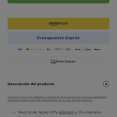
¡Personalízalo!
Presupuesto Exprés
Envío Rápido
Descripción del producto
Tenga en cuenta que, debido a la calibración de la pantalla, el color de la imagen del
producto puede no coincidir exactamente con el color real del producto.
Mezcla de tejido 97%
algodón
y 3% elastano