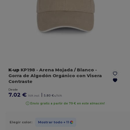
K-up
KP198
- Arena Mojada / Blanco
-
Gorra de Algodón Orgánico con Visera
Contraste
Desde
7.02 €
|
IVA incl.
5.80 €
s/IVA
Envío gratis a partir de 79 € en este almacén!
Elegir color:
Mostrar todo
+ 11