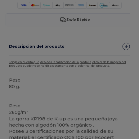
Envío Rápido
Descripción del producto
Tenga en cuenta que, debido a la calibración de la pantalla, el color de la imagen del
producto puede no coincidir exactamente con el color real del producto.
Peso
80 g.
Orgánico
Alto stock
Peso
260g/m²
La gorra KP198 de K-up es una pequeña joya
hecha con
algodón
100% orgánico .
Posee 3 certificaciones por la calidad de su
material: el certificado OCS 100 por Ecocert