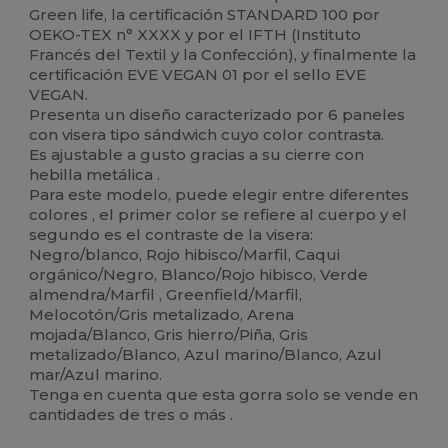
Green life, la certificación STANDARD 100 por
OEKO-TEX n° XXXX y por el IFTH (Instituto
Francés del Textil y la Confección), y finalmente la
certificación EVE VEGAN 01 por el sello EVE
VEGAN.
Presenta un diseño caracterizado por 6 paneles
con visera tipo sándwich cuyo color contrasta.
Es ajustable a gusto gracias a su cierre con
hebilla metálica .
Para este modelo, puede elegir entre diferentes
colores , el primer color se refiere al cuerpo y el
segundo es el contraste de la visera:
Negro/blanco, Rojo hibisco/Marfil, Caqui
orgánico/Negro, Blanco/Rojo hibisco, Verde
almendra/Marfil , Greenfield/Marfil,
Melocotón/Gris metalizado, Arena
mojada/Blanco, Gris hierro/Piña, Gris
metalizado/Blanco, Azul marino/Blanco, Azul
mar/Azul marino.
Tenga en cuenta que esta gorra solo se vende en
cantidades de tres o más .