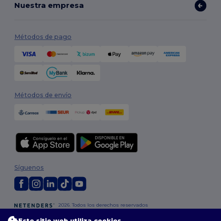
Nuestra empresa
Métodos de pago
Métodos de envío
Síguenos
2026. Todos los derechos reservados
Términos y Condiciones
|
Política de personalización
|
Política de
Este sitio web utiliza cookies