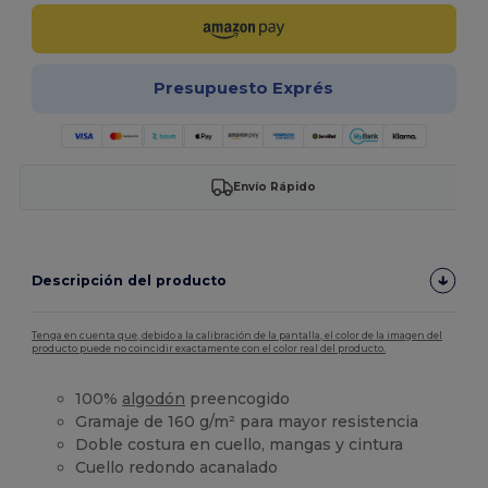
Presupuesto Exprés
Envío Rápido
Descripción del producto
Tenga en cuenta que, debido a la calibración de la pantalla, el color de la imagen del
producto puede no coincidir exactamente con el color real del producto.
100%
algodón
preencogido
Gramaje de 160 g/m² para mayor resistencia
Doble costura en cuello, mangas y cintura
Cuello redondo acanalado