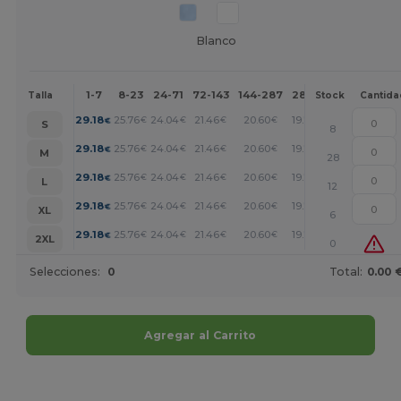
Blanco
1-7
8-23
24-71
72-143
144-287
288 +
Más
Talla
Stock
Cantida
+
29.18
25.76
24.04
21.46
20.60
19.75
€
€
€
€
€
€
S
8
+
29.18
25.76
24.04
21.46
20.60
19.75
€
€
€
€
€
€
M
28
+
29.18
25.76
24.04
21.46
20.60
19.75
€
€
€
€
€
€
L
12
+
29.18
25.76
24.04
21.46
20.60
19.75
€
€
€
€
€
€
XL
6
+
29.18
25.76
24.04
21.46
20.60
19.75
€
€
€
€
€
€
2XL
0
Selecciones:
0
Total:
0.00 
Agregar al Carrito
¡Personalízalo!