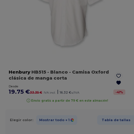
Henbury
HB515
- Blanco
- Camisa Oxford
clásica de manga corta
Desde
19.75 €
|
-
41
%
33.35 €
IVA incl.
16.32 €
s/IVA
Envío gratis a partir de 79 € en este almacén!
Elegir color:
Mostrar todo
+ 1
Tabla de tallas