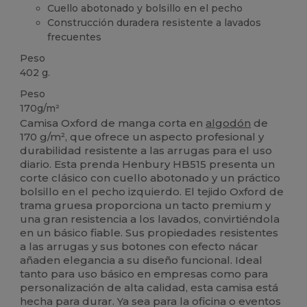
Cuello abotonado y bolsillo en el pecho
Construcción duradera resistente a lavados
frecuentes
Peso
402 g.
Peso
170g/m²
Camisa Oxford de manga corta en
algodón
de
170 g/m², que ofrece un aspecto profesional y
durabilidad resistente a las arrugas para el uso
diario. Esta prenda Henbury HB515 presenta un
corte clásico con cuello abotonado y un práctico
bolsillo en el pecho izquierdo. El tejido Oxford de
trama gruesa proporciona un tacto premium y
una gran resistencia a los lavados, convirtiéndola
en un básico fiable. Sus propiedades resistentes
a las arrugas y sus botones con efecto nácar
añaden elegancia a su diseño funcional. Ideal
tanto para uso básico en empresas como para
personalización de alta calidad, esta camisa está
hecha para durar. Ya sea para la oficina o eventos