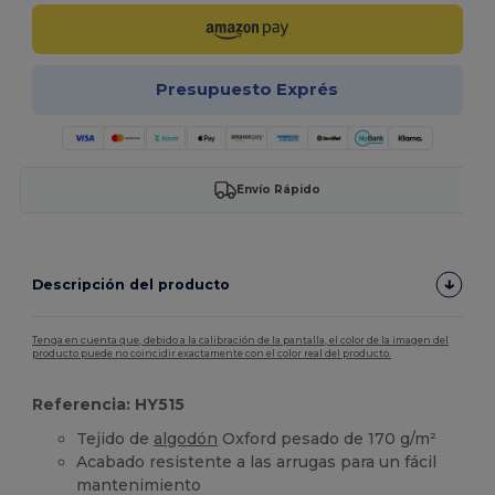
Presupuesto Exprés
Envío Rápido
Descripción del producto
Tenga en cuenta que, debido a la calibración de la pantalla, el color de la imagen del
producto puede no coincidir exactamente con el color real del producto.
Referencia: HY515
Tejido de
algodón
Oxford pesado de 170 g/m²
Acabado resistente a las arrugas para un fácil
mantenimiento