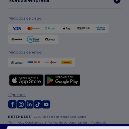
Nuestra empresa
Métodos de pago
Métodos de envío
Síguenos
2026. Todos los derechos reservados
Términos y Condiciones
|
Política de personalización
|
Política de
Privacidad
|
Política de Cookies
|
Mapa del sitio