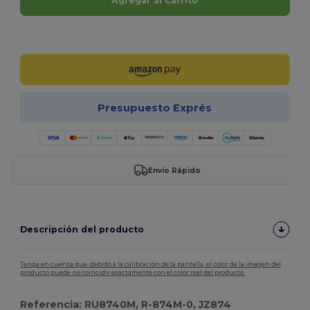
Agregar al Carrito
¡Personalízalo!
Presupuesto Exprés
Envío Rápido
Descripción del producto
Tenga en cuenta que, debido a la calibración de la pantalla, el color de la imagen del
producto puede no coincidir exactamente con el color real del producto.
Referencia: RU8740M, R-874M-0, JZ874