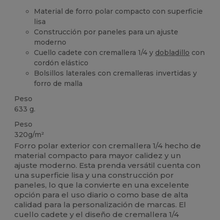
Material de forro polar compacto con superficie
lisa
Construcción por paneles para un ajuste
moderno
Cuello cadete con cremallera 1/4 y
dobladillo
con
cordón elástico
Bolsillos laterales con cremalleras invertidas y
forro de malla
Peso
633 g.
Peso
320g/m²
Forro polar exterior con cremallera 1/4 hecho de
material compacto para mayor calidez y un
ajuste moderno. Esta prenda versátil cuenta con
una superficie lisa y una construcción por
paneles, lo que la convierte en una excelente
opción para el uso diario o como base de alta
calidad para la personalización de marcas. El
cuello cadete y el diseño de cremallera 1/4