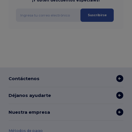
¡Y obtén descuentos especiales!
Suscribirse
Contáctenos
Déjanos ayudarte
Nuestra empresa
Métodos de pago