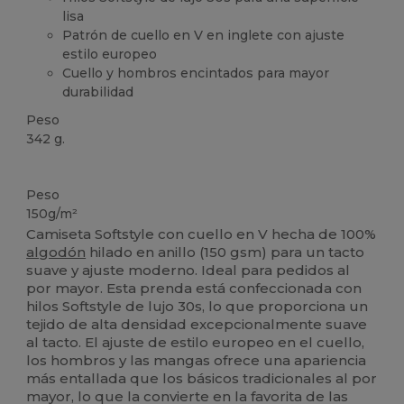
lisa
Patrón de cuello en V en inglete con ajuste
estilo europeo
Cuello y hombros encintados para mayor
durabilidad
Peso
342 g.
Personalizable
Peso
150g/m²
Camiseta Softstyle con cuello en V hecha de 100%
algodón
hilado en anillo (150 gsm) para un tacto
suave y ajuste moderno. Ideal para pedidos al
por mayor. Esta prenda está confeccionada con
hilos Softstyle de lujo 30s, lo que proporciona un
tejido de alta densidad excepcionalmente suave
al tacto. El ajuste de estilo europeo en el cuello,
los hombros y las mangas ofrece una apariencia
más entallada que los básicos tradicionales al por
mayor, lo que la convierte en la favorita de las