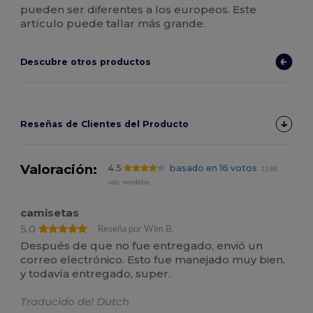
pueden ser diferentes a los europeos. Este
artículo puede tallar más grande.
Descubre otros productos
Reseñas de Clientes del Producto
Valoración:
4.5
basado en 16 votos
1188
uds. vendidas
camisetas
5.0
Reseña por Wim B.
Después de que no fue entregado, envió un
correo electrónico. Esto fue manejado muy bien,
y todavía entregado, super.
Traducido del Dutch