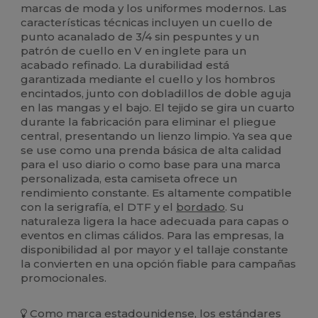
marcas de moda y los uniformes modernos. Las
características técnicas incluyen un cuello de
punto acanalado de 3/4 sin pespuntes y un
patrón de cuello en V en inglete para un
acabado refinado. La durabilidad está
garantizada mediante el cuello y los hombros
encintados, junto con dobladillos de doble aguja
en las mangas y el bajo. El tejido se gira un cuarto
durante la fabricación para eliminar el pliegue
central, presentando un lienzo limpio. Ya sea que
se use como una prenda básica de alta calidad
para el uso diario o como base para una marca
personalizada, esta camiseta ofrece un
rendimiento constante. Es altamente compatible
con la serigrafía, el DTF y el
bordado
. Su
naturaleza ligera la hace adecuada para capas o
eventos en climas cálidos. Para las empresas, la
disponibilidad al por mayor y el tallaje constante
la convierten en una opción fiable para campañas
promocionales.
Como marca estadounidense, los estándares