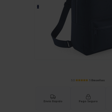
Solicita una cotización personalizada p
5.0
1 Reseñas
Envío Rápido
Pago Seguro