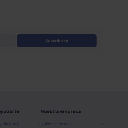
Suscribirse
ayudarte
Nuestra empresa
yuda (FAQ)
Quiénes somos