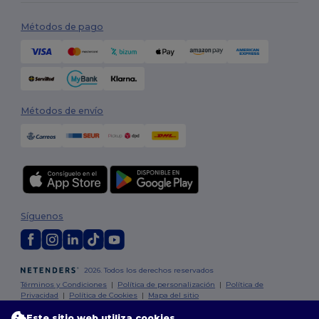
Métodos de pago
Métodos de envío
Síguenos
2026. Todos los derechos reservados
Términos y Condiciones
|
Política de personalización
|
Política de
Privacidad
|
Política de Cookies
|
Mapa del sitio
Este sitio web utiliza cookies