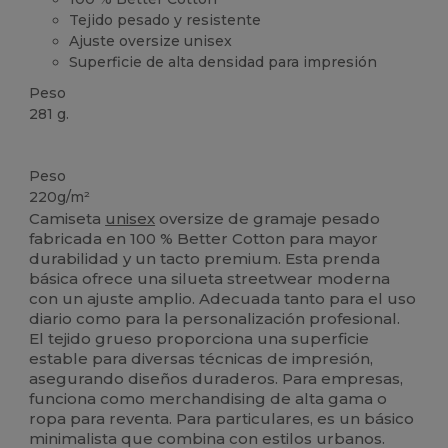
Tejido pesado y resistente
Ajuste oversize unisex
Superficie de alta densidad para impresión
Peso
281 g.
Alto stock
Peso
220g/m²
Camiseta
unisex
oversize de gramaje pesado
fabricada en 100 % Better Cotton para mayor
durabilidad y un tacto premium. Esta prenda
básica ofrece una silueta streetwear moderna
con un ajuste amplio. Adecuada tanto para el uso
diario como para la personalización profesional.
El tejido grueso proporciona una superficie
estable para diversas técnicas de impresión,
asegurando diseños duraderos. Para empresas,
funciona como merchandising de alta gama o
ropa para reventa. Para particulares, es un básico
minimalista que combina con estilos urbanos.