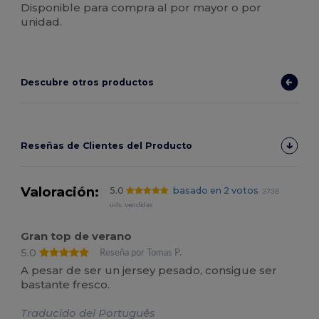
Disponible para compra al por mayor o por
unidad.
Descubre otros productos
Reseñas de Clientes del Producto
Valoración:
5.0
basado en 2 votos
3738
uds. vendidas
Gran top de verano
5.0
Reseña por Tomas P.
A pesar de ser un jersey pesado, consigue ser
bastante fresco.
Traducido del Português