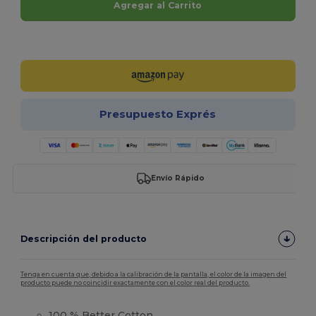
Agregar al Carrito
¡Personalízalo!
Presupuesto Exprés
Envío Rápido
Descripción del producto
Tenga en cuenta que, debido a la calibración de la pantalla, el color de la imagen del
producto puede no coincidir exactamente con el color real del producto.
100 % Better Cotton