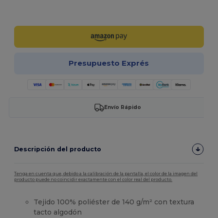
¡Personalízalo!
Presupuesto Exprés
Envío Rápido
Descripción del producto
Tenga en cuenta que, debido a la calibración de la pantalla, el color de la imagen del
producto puede no coincidir exactamente con el color real del producto.
Tejido 100% poliéster de 140 g/m² con textura
tacto algodón