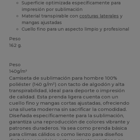
Superficie optimizada específicamente para
impresión por sublimación
Material transpirable con
costuras laterales
y
mangas ajustadas
Cuello fino para un aspecto limpio y profesional
Peso
162 g.
Personalizable
Sublimación
Sublimación
Alto stock
Peso
140g/m²
Camiseta de sublimación para hombre 100%
poliéster (140 g/m²) con tacto de algodón y alta
transpirabilidad, ideal para deporte o impresión
de calidad. Esta prenda ligera cuenta con un
cuello fino y mangas cortas ajustadas, ofreciendo
una silueta moderna sin sacrificar la comodidad.
Diseñada específicamente para la sublimación,
garantiza una reproducción de colores vibrante y
patrones duraderos. Ya sea como prenda básica
para climas cálidos o como lienzo para diseños