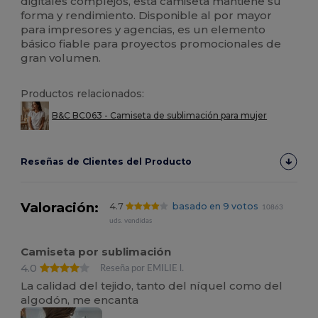
digitales complejos, esta camiseta mantiene su
forma y rendimiento. Disponible al por mayor
para impresores y agencias, es un elemento
básico fiable para proyectos promocionales de
gran volumen.
Productos relacionados:
B&C BC063 - Camiseta de sublimación para mujer
Reseñas de Clientes del Producto
Valoración:
4.7
basado en 9 votos
10863
uds. vendidas
Camiseta por sublimación
4.0
Reseña por EMILIE l.
La calidad del tejido, tanto del níquel como del
algodón, me encanta