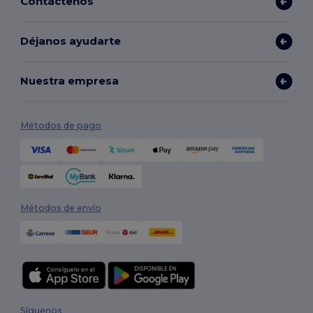
Contáctenos
Déjanos ayudarte
Nuestra empresa
Métodos de pago
Métodos de envío
Síguenos