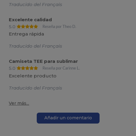
Traducido del Français
Excelente calidad
5.0
Reseña por Theo D.
Entrega rápida
Traducido del Français
Camiseta TEE para sublimar
5.0
Reseña por Carinne L.
Excelente producto
Traducido del Français
Ver más...
Añadir un comentario