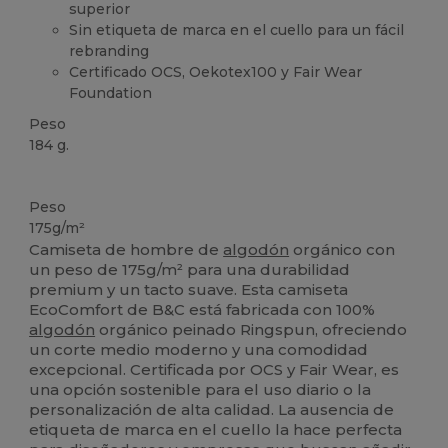
superior
Sin etiqueta de marca en el cuello para un fácil
rebranding
Certificado OCS, Oekotex100 y Fair Wear
Foundation
Peso
184 g.
Orgánico
Personalizable
Orgánico
Orgánico
Orgánico
Peso
175g/m²
Camiseta de hombre de
algodón
orgánico con
un peso de 175g/m² para una durabilidad
premium y un tacto suave. Esta camiseta
EcoComfort de B&C está fabricada con 100%
algodón
orgánico peinado Ringspun, ofreciendo
un corte medio moderno y una comodidad
excepcional. Certificada por OCS y Fair Wear, es
una opción sostenible para el uso diario o la
personalización de alta calidad. La ausencia de
etiqueta de marca en el cuello la hace perfecta