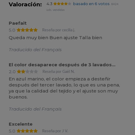
Valoración:
4.3
basado en 6 votos
8424
uds. vendidas
Paefait
5.0
Reseña por cecilia j.
Queda muy bien Buen ajuste Talla bien
Traducido del Français
El color desaparece después de 3 lavados...
2.0
Reseña por Gaël N.
En azul marino, el color empieza a desteñir
después del tercer lavado, lo que es una pena,
ya que la calidad del tejido y el ajuste son muy
buenos.
Traducido del Français
Excelente
5.0
Reseña por J V.