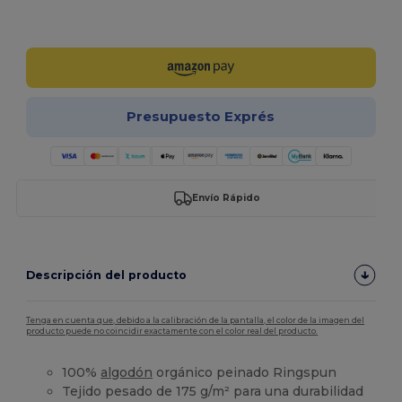
¡Personalízalo!
Presupuesto Exprés
Envío Rápido
Descripción del producto
Tenga en cuenta que, debido a la calibración de la pantalla, el color de la imagen del
producto puede no coincidir exactamente con el color real del producto.
100%
algodón
orgánico peinado Ringspun
Tejido pesado de 175 g/m² para una durabilidad