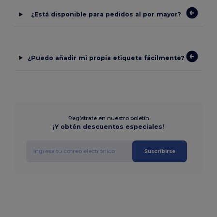
¿Está disponible para pedidos al por mayor?
¿Puedo añadir mi propia etiqueta fácilmente?
Regístrate en nuestro boletín
¡Y obtén descuentos especiales!
Suscribirse