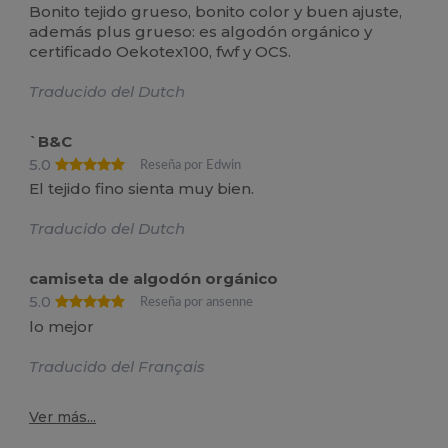
Bonito tejido grueso, bonito color y buen ajuste,
además plus grueso: es algodón orgánico y
certificado Oekotex100, fwf y OCS.
Traducido del Dutch
`B&C
5.0
Reseña por Edwin
El tejido fino sienta muy bien.
Traducido del Dutch
camiseta de algodón orgánico
5.0
Reseña por ansenne
lo mejor
Traducido del Français
Ver más...