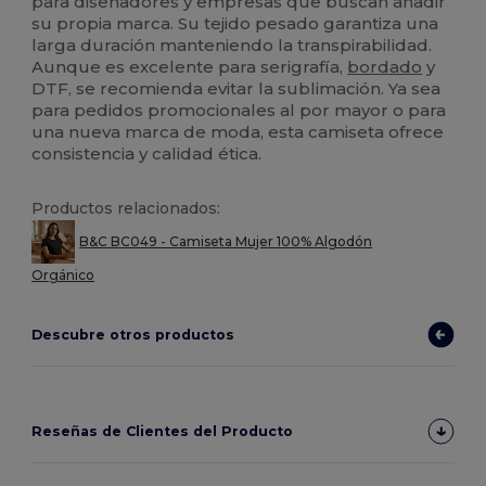
para diseñadores y empresas que buscan añadir
su propia marca. Su tejido pesado garantiza una
larga duración manteniendo la transpirabilidad.
Aunque es excelente para serigrafía,
bordado
y
DTF, se recomienda evitar la sublimación. Ya sea
para pedidos promocionales al por mayor o para
una nueva marca de moda, esta camiseta ofrece
consistencia y calidad ética.
Productos relacionados:
B&C BC049 - Camiseta Mujer 100% Algodón
Orgánico
Descubre otros productos
Reseñas de Clientes del Producto