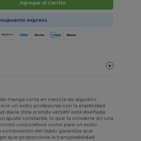
Agregar al Carrito
esupuesto express
de manga corta en mezcla de algodón,
ece un estilo profesional con la elasticidad
 diaria. Esta prenda versátil está diseñada
un ajuste constante, lo que la convierte en una
ntornos corporativos como para un estilo
a composición del tejido garantiza que
po que proporciona la transpirabilidad