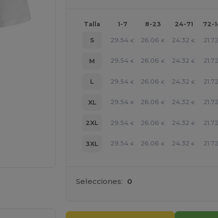
Talla
1-7
8-23
24-71
72-
29.54
26.06
24.32
21.7
S
€
€
€
29.54
26.06
24.32
21.7
M
€
€
€
29.54
26.06
24.32
21.7
L
€
€
€
29.54
26.06
24.32
21.7
XL
€
€
€
29.54
26.06
24.32
21.7
2XL
€
€
€
29.54
26.06
24.32
21.7
3XL
€
€
€
Selecciones:
0
ara tus productos