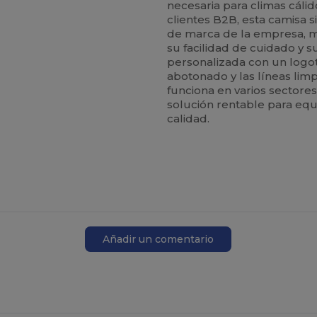
necesaria para climas cálido
clientes B2B, esta camisa 
de marca de la empresa, m
su facilidad de cuidado y s
personalizada con un logoti
abotonado y las líneas lim
funciona en varios sectore
solución rentable para eq
calidad.
Añadir un comentario