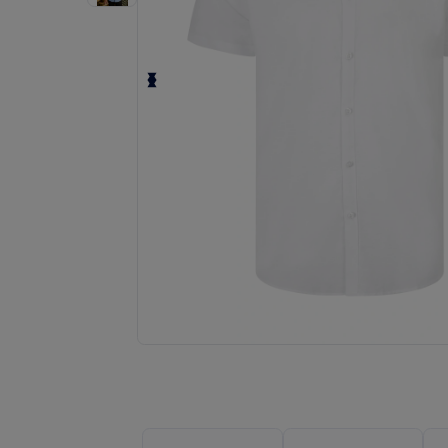
Solicita una cotización personalizada p