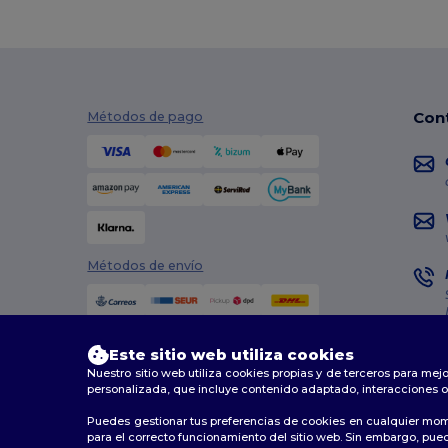
Con
Métodos de pago
Métodos de envío
Este sitio web utiliza cookies
Nuestro sitio web utiliza cookies propias y de terceros para mejo
personalizada, que incluye contenido adaptado, interacciones o
Puedes gestionar tus preferencias de cookies en cualquier mom
2026. Todos los derechos reservados
para el correcto funcionamiento del sitio web. Sin embargo, puede