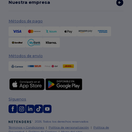
Nuestra empresa
Métodos de pago
Métodos de envío
Síguenos
2026. Todos los derechos reservados
Términos y Condiciones
|
Política de personalización
|
Política de
Privacidad
|
Política de Cookies
|
Mapa del sitio