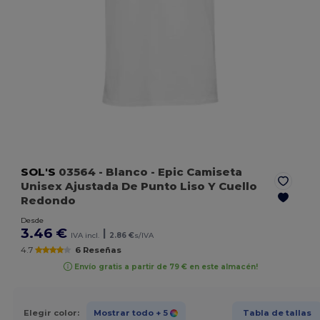
SOL'S
03564
- Blanco
- Epic Camiseta
Unisex Ajustada De Punto Liso Y Cuello
Redondo
Desde
3.46 €
|
IVA incl.
2.86 €
s/IVA
4.7
6 Reseñas
Envío gratis a partir de 79 € en este almacén!
Elegir color:
Mostrar todo
+ 5
Tabla de tallas