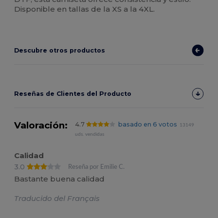
Disponible en tallas de la XS a la 4XL.
Descubre otros productos
Reseñas de Clientes del Producto
Valoración:
4.7
basado en 6 votos
13149
uds. vendidas
Calidad
3.0
Reseña por Emilie C.
Bastante buena calidad
Traducido del Français