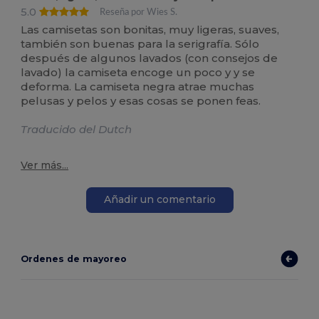
5.0
Reseña por Wies S.
Las camisetas son bonitas, muy ligeras, suaves,
también son buenas para la serigrafía. Sólo
después de algunos lavados (con consejos de
lavado) la camiseta encoge un poco y y se
deforma. La camiseta negra atrae muchas
pelusas y pelos y esas cosas se ponen feas.
Traducido del Dutch
Ver más...
Añadir un comentario
Ordenes de mayoreo