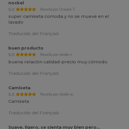
nockel
5.0
Reseña por Oceane T.
super camiseta comoda y no se mueve en el
lavado
Traducido del Français
buen producto
5.0
Reseña por elodie v.
buena relación calidad-precio muy cómodo
Traducido del Français
Camiseta
5.0
Reseña por elodie w.
Camiseta
Traducido del Français
Suave, ligero, se sienta muy bien pero...