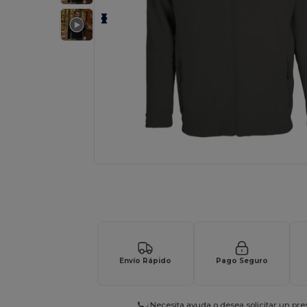
Solicita una cotización personalizada p
Envío Rápido
Pago Seguro
¿Necesita ayuda o desea solicitar un pr