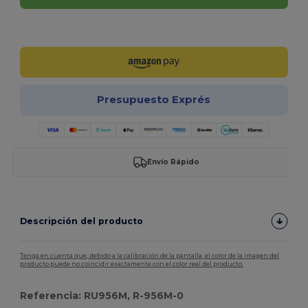
¡Personalízalo!
Presupuesto Exprés
Envío Rápido
Descripción del producto
Tenga en cuenta que, debido a la calibración de la pantalla, el color de la imagen del
producto puede no coincidir exactamente con el color real del producto.
Referencia: RU956M, R-956M-0