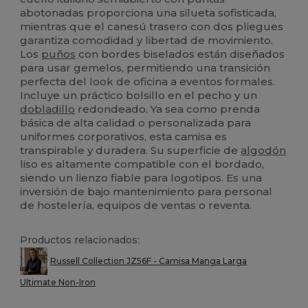
abotonadas proporciona una silueta sofisticada,
mientras que el canesú trasero con dos pliegues
garantiza comodidad y libertad de movimiento.
Los
puños
con bordes biselados están diseñados
para usar gemelos, permitiendo una transición
perfecta del look de oficina a eventos formales.
Incluye un práctico bolsillo en el pecho y un
dobladillo
redondeado. Ya sea como prenda
básica de alta calidad o personalizada para
uniformes corporativos, esta camisa es
transpirable y duradera. Su superficie de
algodón
liso es altamente compatible con el bordado,
siendo un lienzo fiable para logotipos. Es una
inversión de bajo mantenimiento para personal
de hostelería, equipos de ventas o reventa.
Productos relacionados:
Russell Collection JZ56F - Camisa Manga Larga
Ultimate Non-Iron