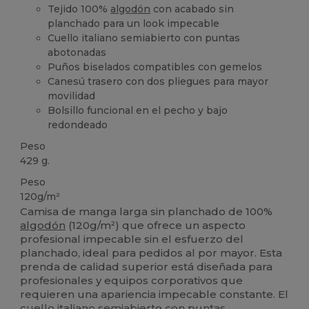
Tejido 100%
algodón
con acabado sin
planchado para un look impecable
Cuello italiano semiabierto con puntas
abotonadas
Puños biselados compatibles con gemelos
Canesú trasero con dos pliegues para mayor
movilidad
Bolsillo funcional en el pecho y bajo
redondeado
Peso
429 g.
Peso
120g/m²
Camisa de manga larga sin planchado de 100%
algodón
(120g/m²) que ofrece un aspecto
profesional impecable sin el esfuerzo del
planchado, ideal para pedidos al por mayor. Esta
prenda de calidad superior está diseñada para
profesionales y equipos corporativos que
requieren una apariencia impecable constante. El
cuello italiano semiabierto con puntas