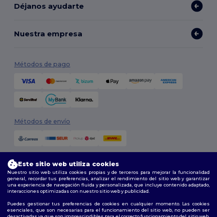
Déjanos ayudarte
Nuestra empresa
Métodos de pago
Métodos de envío
Este sitio web utiliza cookies
Nuestro sitio web utiliza cookies propias y de terceros para mejorar la funcionalidad
general, recordar tus preferencias, analizar el rendimiento del sitio web y garantizar
una experiencia de navegación fluida y personalizada, que incluye contenido adaptado,
interacciones optimizadas con nuestro sitio web y publicidad.
Síguenos
Puedes gestionar tus preferencias de cookies en cualquier momento. Las cookies
esenciales, que son necesarias para el funcionamiento del sitio web, no pueden ser
desactivadas ya que son imprescindibles para el correcto funcionamiento del sitio web.