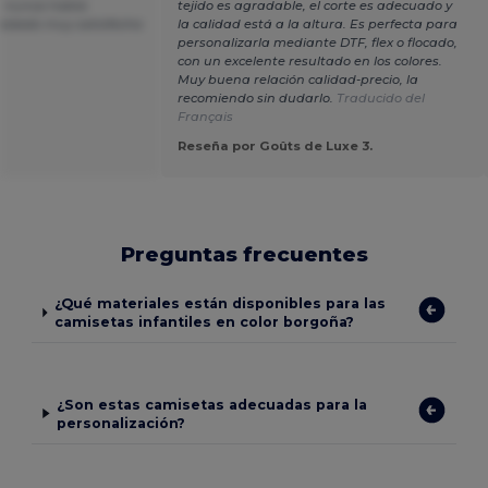
, nunca había
tejido es agradable, el corte es adecuado y
uedado muy satisfecha
la calidad está a la altura. Es perfecta para
personalizarla mediante DTF, flex o flocado,
con un excelente resultado en los colores.
Muy buena relación calidad-precio, la
recomiendo sin dudarlo.
Traducido del
Français
Reseña por Goûts de Luxe 3.
Preguntas frecuentes
¿Qué materiales están disponibles para las
camisetas infantiles en color borgoña?
¿Son estas camisetas adecuadas para la
personalización?