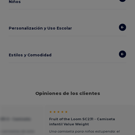
Niños
Personalización y Uso Escolar
Estilos y Comodidad
Opiniones de los clientes
★ ★ ★ ★ ★
-033-0 - Camiseta
Fruit of the Loom SC231 - Camiseta
infantil Value Weight
 camisetas de esta
Una camiseta para niños estupenda: el