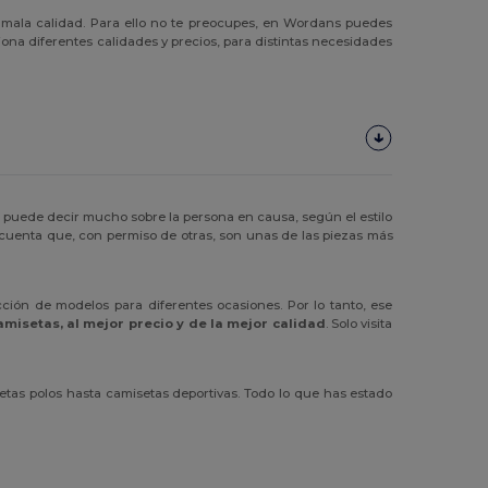
ala calidad. Para ello no te preocupes, en Wordans puedes
iona diferentes calidades y precios, para distintas necesidades
, puede decir mucho sobre la persona en causa, según el estilo
 cuenta que, con permiso de otras, son unas de las piezas más
ión de modelos para diferentes ocasiones. Por lo tanto, ese
amisetas, al mejor precio y de la mejor calidad
. Solo visita
setas polos hasta camisetas deportivas. Todo lo que has estado