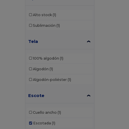
Alto stock
(1)
Sublimación
(1)
Tela
100% algodón
(1)
Algodón
(1)
Algodón-poliéster
(1)
Escote
Cuello ancho
(1)
Escotada
(1)