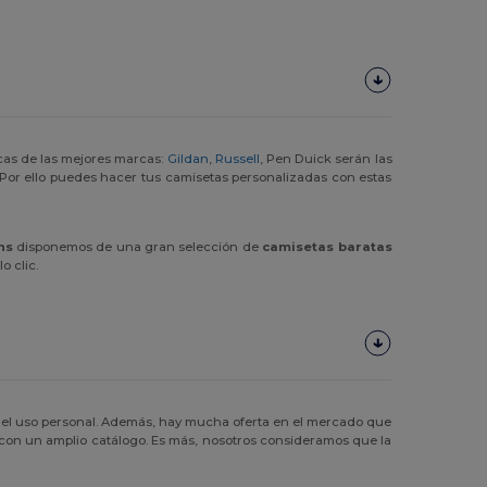
cas de las mejores marcas:
Gildan
,
Russell
, Pen Duick serán las
Por ello puedes hacer tus camisetas personalizadas con estas
ns
disponemos de una gran selección de
camisetas baratas
o clic.
el uso personal. Además, hay mucha oferta en el mercado que
il con un amplio catálogo. Es más, nosotros consideramos que la