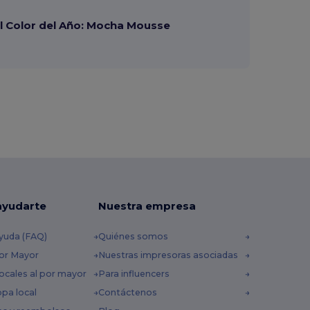
 Color del Año: Mocha Mousse
ayudarte
Nuestra empresa
yuda (FAQ)
Quiénes somos
por Mayor
Nuestras impresoras asociadas
ocales al por mayor
Para influencers
opa local
Contáctenos