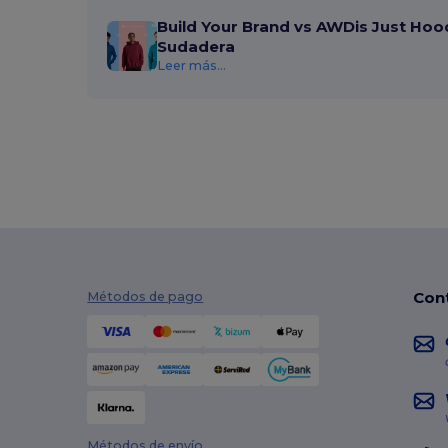
Build Your Brand vs AWDis Just Hoo
Sudadera
Leer más...
Con
Métodos de pago
Métodos de envío