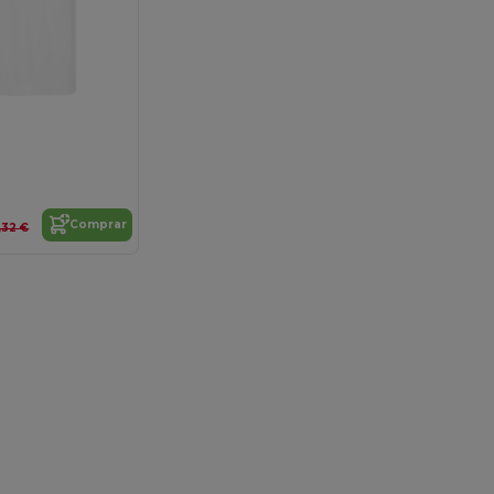
Comprar
,32 €