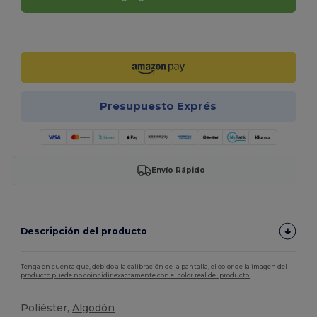
¡Personalízalo!
Presupuesto Exprés
Envío Rápido
Descripción del producto
Tenga en cuenta que, debido a la calibración de la pantalla, el color de la imagen del
producto puede no coincidir exactamente con el color real del producto.
Poliéster,
Algodón