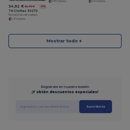
+10 Colores
+4 Colores
34,92 €
52,70 €
-34%
TH Clothes 30272
Pantalones de trabajo
+3 Colores
Mostrar todo
Regístrate en nuestro boletín
¡Y obtén descuentos especiales!
Suscribirse