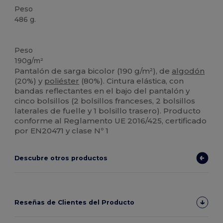
Peso
486 g.
Personalizable
Alto stock
Peso
190g/m²
Pantalón de sarga bicolor (190 g/m²), de
algodón
(20%) y
poliéster
(80%). Cintura elástica, con
bandas reflectantes en el bajo del pantalón y
cinco bolsillos (2 bolsillos franceses, 2 bolsillos
laterales de fuelle y 1 bolsillo trasero). Producto
conforme al Reglamento UE 2016/425, certificado
por EN20471 y clase Nº 1
Descubre otros productos
Reseñas de Clientes del Producto