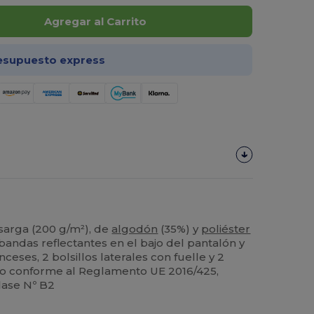
Agregar al Carrito
esupuesto express
 sarga (200 g/m²), de
algodón
(35%) y
poliéster
, bandas reflectantes en el bajo del pantalón y
ranceses, 2 bolsillos laterales con fuelle y 2
cto conforme al Reglamento UE 2016/425,
clase Nº B2