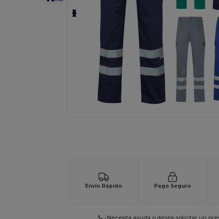
Solicita una cotización personalizada p
Envío Rápido
Pago Seguro
¿Necesita ayuda o desea solicitar un pr