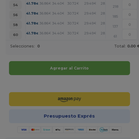
+
41.78
36.86
34.40
30.72
29.49
28.26
€
€
€
€
€
€
54
218
+
41.78
36.86
34.40
30.72
29.49
28.26
€
€
€
€
€
€
56
185
+
41.78
36.86
34.40
30.72
29.49
28.26
€
€
€
€
€
€
58
137
+
41.78
36.86
34.40
30.72
29.49
28.26
€
€
€
€
€
€
60
61
Selecciones:
0
Total:
0.00 
Agregar al Carrito
¡Personalízalo!
Presupuesto Exprés