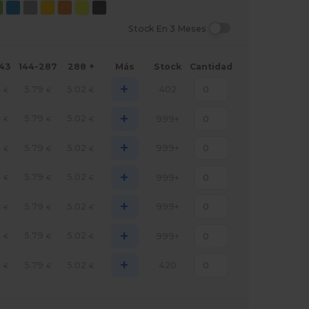
Stock En 3 Meses
143
144-287
288 +
Más
Stock
Cantidad
+
4
5.79
5.02
402
€
€
€
+
4
5.79
5.02
999+
€
€
€
+
4
5.79
5.02
999+
€
€
€
+
4
5.79
5.02
999+
€
€
€
+
4
5.79
5.02
999+
€
€
€
+
4
5.79
5.02
999+
€
€
€
+
4
5.79
5.02
420
€
€
€