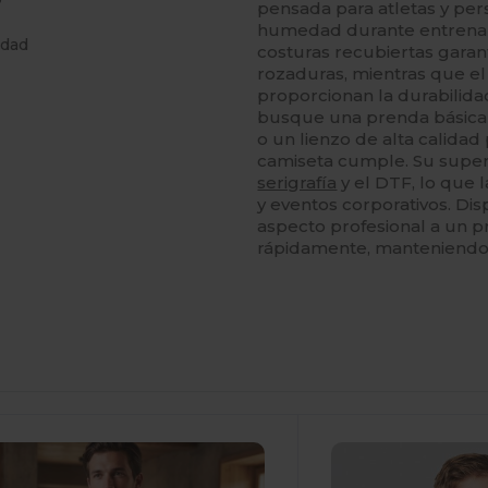
pensada para atletas y per
humedad durante entrenam
idad
costuras recubiertas garant
rozaduras, mientras que el
proporcionan la durabilida
busque una prenda básica 
o un lienzo de alta calida
camiseta cumple. Su superf
serigrafía
y el DTF, lo que l
y eventos corporativos. Di
aspecto profesional a un pr
rápidamente, manteniendo 