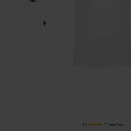
Solicita una cotización personalizada p
5.0
4 Reseñas