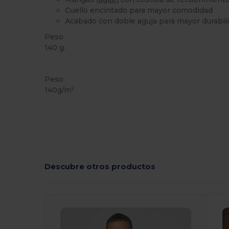
Cuello encintado para mayor comodidad
Acabado con doble aguja para mayor durabil
Peso
140 g.
Alto stock
Peso
140g/m²
Descubre otros productos