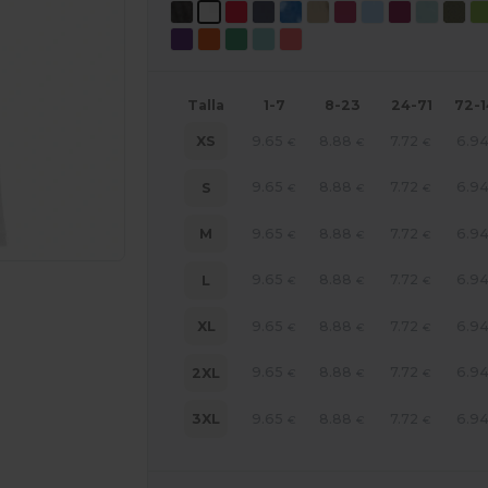
Talla
1-7
8-23
24-71
72-
9.65
8.88
7.72
6.9
XS
€
€
€
9.65
8.88
7.72
6.9
S
€
€
€
9.65
8.88
7.72
6.9
M
€
€
€
9.65
8.88
7.72
6.9
L
€
€
€
9.65
8.88
7.72
6.9
XL
€
€
€
9.65
8.88
7.72
6.9
2XL
€
€
€
ara tus productos
9.65
8.88
7.72
6.9
3XL
€
€
€