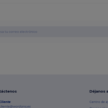
táctenos
Déjanos 
Cliente
Centro de a
cliente@wordans.es