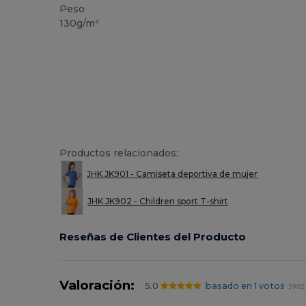
Peso
130g/m²
Productos relacionados:
JHK JK901 - Camiseta deportiva de mujer
JHK JK902 - Children sport T-shirt
Reseñas de Clientes del Producto
Valoración:
5.0
basado en 1 votos
5902 