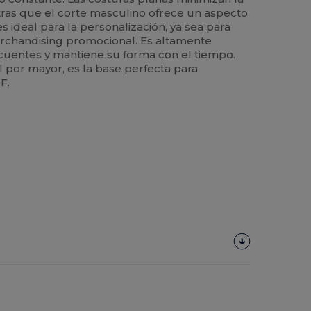
entras que el corte masculino ofrece un aspecto
es ideal para la personalización, ya sea para
rchandising promocional. Es altamente
recuentes y mantiene su forma con el tiempo.
l por mayor, es la base perfecta para
F.