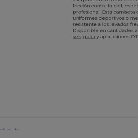
fricción contra la piel, mi
profesional. Esta camiseta 
uniformes deportivos o me
resistente a los lavados f
Disponible en cantidades a
serigrafía
y aplicaciones DT
uds. vendidas