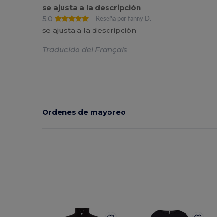
se ajusta a la descripción
5.0
Reseña por fanny D.
se ajusta a la descripción
Traducido del Français
Ordenes de mayoreo