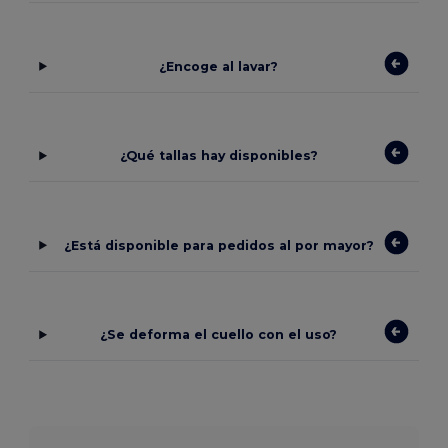
¿Encoge al lavar?
¿Qué tallas hay disponibles?
¿Está disponible para pedidos al por mayor?
¿Se deforma el cuello con el uso?