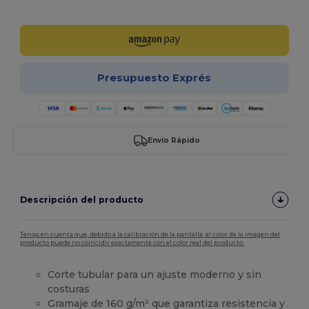
¡Personalízalo!
Presupuesto Exprés
Envío Rápido
Descripción del producto
Tenga en cuenta que, debido a la calibración de la pantalla, el color de la imagen del
producto puede no coincidir exactamente con el color real del producto.
Corte tubular para un ajuste moderno y sin
costuras
Gramaje de 160 g/m² que garantiza resistencia y