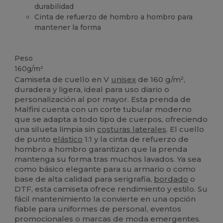
durabilidad
Cinta de refuerzo de hombro a hombro para
mantener la forma
Alto stock
Peso
160g/m²
Camiseta de cuello en V
unisex
de 160 g/m²,
duradera y ligera, ideal para uso diario o
personalización al por mayor. Esta prenda de
Malfini cuenta con un corte tubular moderno
que se adapta a todo tipo de cuerpos, ofreciendo
una silueta limpia sin
costuras laterales
. El cuello
de punto
elástico
1:1 y la cinta de refuerzo de
hombro a hombro garantizan que la prenda
mantenga su forma tras muchos lavados. Ya sea
como básico elegante para su armario o como
base de alta calidad para serigrafía,
bordado
o
DTF, esta camiseta ofrece rendimiento y estilo. Su
fácil mantenimiento la convierte en una opción
fiable para uniformes de personal, eventos
promocionales o marcas de moda emergentes.