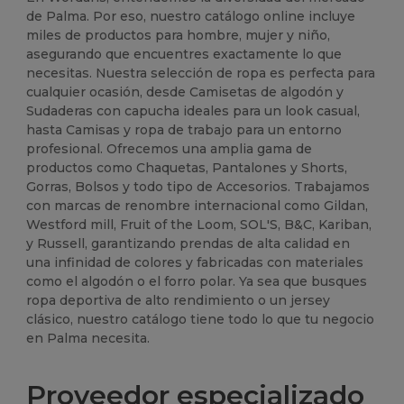
de Palma. Por eso, nuestro catálogo online incluye
miles de productos para hombre, mujer y niño,
asegurando que encuentres exactamente lo que
necesitas. Nuestra selección de ropa es perfecta para
cualquier ocasión, desde Camisetas de algodón y
Sudaderas con capucha ideales para un look casual,
hasta Camisas y ropa de trabajo para un entorno
profesional. Ofrecemos una amplia gama de
productos como Chaquetas, Pantalones y Shorts,
Gorras, Bolsos y todo tipo de Accesorios. Trabajamos
con marcas de renombre internacional como Gildan,
Westford mill, Fruit of the Loom, SOL'S, B&C, Kariban,
y Russell, garantizando prendas de alta calidad en
una infinidad de colores y fabricadas con materiales
como el algodón o el forro polar. Ya sea que busques
ropa deportiva de alto rendimiento o un jersey
clásico, nuestro catálogo tiene todo lo que tu negocio
en Palma necesita.
Proveedor especializado