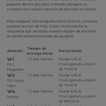
paquete dentro del plazo indicado, póngase en
contacto con nuestro servicio de atención al cliente.
Para cualquier otra pregunta sobre el envío, consulte
nuestra sección de FAQ. Si aún no encuentra la
respuesta que necesita, nuestro equipo de atención
al cliente estará encantado de ayudarle.
Tiempo de
Almacén
Precio inicial
entrega inicial
W1
1-2 días hábiles
Desde 4,99 €
Envío gratuito a partir
FR |
de 79,00 €
Pluguffan
W2
1-2 días hábiles
Desde 4,99 €
Envío gratuito a partir
FR | Saint
de 79,00 €
Vigor
W4
1-2 días hábiles
Desde 6,99 €
Envío gratuito a partir
Murcia
de 699,00 €