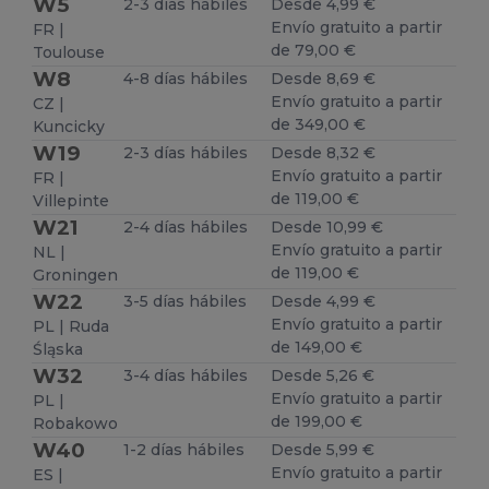
W5
2-3 días hábiles
Desde 4,99 €
Envío gratuito a partir
FR |
de 79,00 €
Toulouse
W8
4-8 días hábiles
Desde 8,69 €
Envío gratuito a partir
CZ |
de 349,00 €
Kuncicky
W19
2-3 días hábiles
Desde 8,32 €
Envío gratuito a partir
FR |
de 119,00 €
Villepinte
W21
2-4 días hábiles
Desde 10,99 €
Envío gratuito a partir
NL |
de 119,00 €
Groningen
W22
3-5 días hábiles
Desde 4,99 €
Envío gratuito a partir
PL | Ruda
de 149,00 €
Śląska
W32
3-4 días hábiles
Desde 5,26 €
Envío gratuito a partir
PL |
de 199,00 €
Robakowo
W40
1-2 días hábiles
Desde 5,99 €
Envío gratuito a partir
ES |