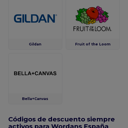
Gildan
Fruit of the Loom
Bella+Canvas
Códigos de descuento siempre
activos para Wordans España