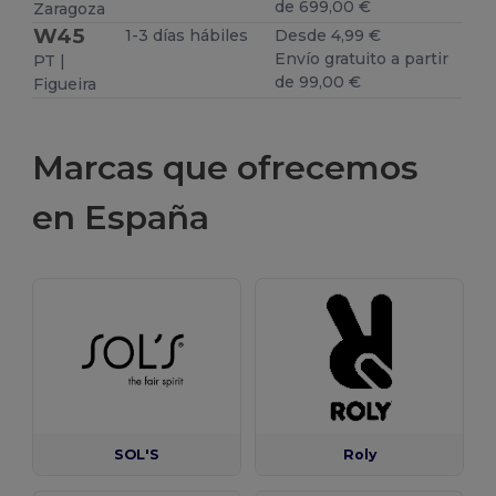
de 699,00 €
Zaragoza
W45
1-3 días hábiles
Desde 4,99 €
Envío gratuito a partir
PT |
de 99,00 €
Figueira
Marcas que ofrecemos
en España
SOL'S
Roly