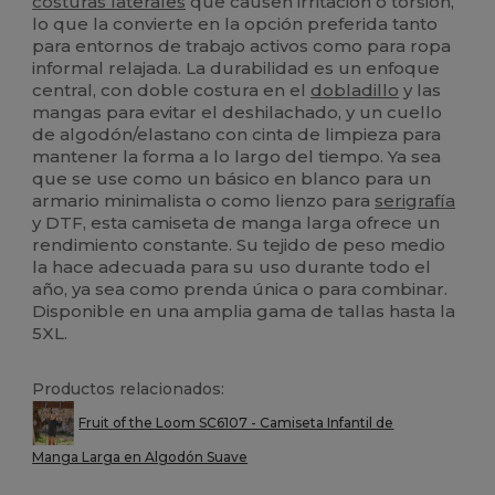
costuras laterales
que causen irritación o torsión,
lo que la convierte en la opción preferida tanto
para entornos de trabajo activos como para ropa
informal relajada. La durabilidad es un enfoque
central, con doble costura en el
dobladillo
y las
mangas para evitar el deshilachado, y un cuello
de algodón/elastano con cinta de limpieza para
mantener la forma a lo largo del tiempo. Ya sea
que se use como un básico en blanco para un
armario minimalista o como lienzo para
serigrafía
y DTF, esta camiseta de manga larga ofrece un
rendimiento constante. Su tejido de peso medio
la hace adecuada para su uso durante todo el
año, ya sea como prenda única o para combinar.
Disponible en una amplia gama de tallas hasta la
5XL.
Productos relacionados:
Fruit of the Loom SC6107 - Camiseta Infantil de
Manga Larga en Algodón Suave