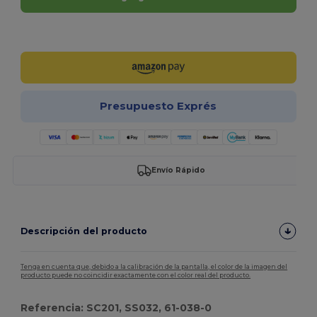
¡Personalízalo!
Presupuesto Exprés
Envío Rápido
Descripción del producto
Tenga en cuenta que, debido a la calibración de la pantalla, el color de la imagen del
producto puede no coincidir exactamente con el color real del producto.
Referencia: SC201, SS032, 61-038-0