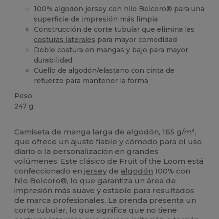
100%
algodón
jersey
con hilo Belcoro® para una
superficie de impresión más limpia
Construcción de corte tubular que elimina las
costuras laterales
para mayor comodidad
Doble costura en mangas y bajo para mayor
durabilidad
Cuello de algodón/elastano con cinta de
refuerzo para mantener la forma
Peso
247 g.
Personalizable
Alto stock
Camiseta de manga larga de algodón, 165 g/m²,
que ofrece un ajuste fiable y cómodo para el uso
diario o la personalización en grandes
volúmenes. Este clásico de Fruit of the Loom está
confeccionado en
jersey
de
algodón
100% con
hilo Belcoro®, lo que garantiza un área de
impresión más suave y estable para resultados
de marca profesionales. La prenda presenta un
corte tubular, lo que significa que no tiene