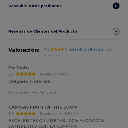
Descubre otros productos
Reseñas de Clientes del Producto
Valoración:
4.7
basado en 11 votos
1617
uds. vendidas
Perfecto
5.0
Reseña por Reto S.
Delgada, mide 1,65.
Traducido del Deutsch
CAMISAS FRUIT OF THE LOOM
5.0
Reseña por ALBERTO P.
EXCELENTES CAMISETAS. 100% ALGODÓN.
SATISFECHO CON LA COMPRA