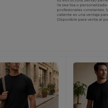
su estructura, siendo perfe
Ya sea lisa o personalizada
profesionales constantes. 
caliente es una ventaja pa
Disponible para venta al po
¡Personalízalo!