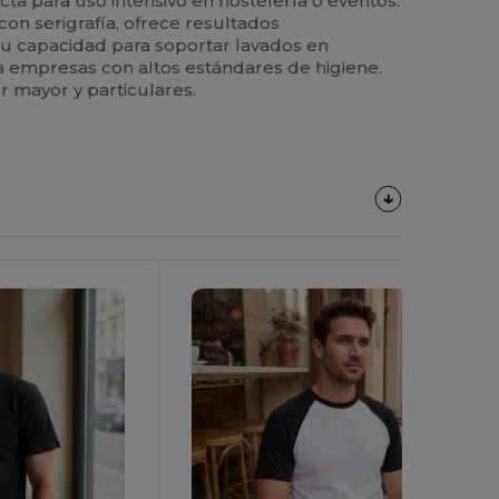
cta para uso intensivo en hostelería o eventos.
 con serigrafía, ofrece resultados
Su capacidad para soportar lavados en
ra empresas con altos estándares de higiene.
r mayor y particulares.
¡Personalízalo!