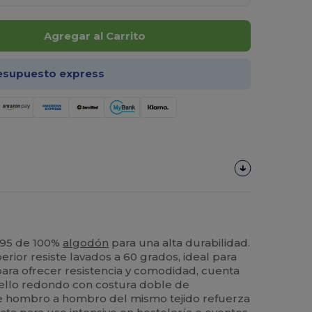
Agregar al Carrito
esupuesto express
195 de 100%
algodón
para una alta durabilidad.
rior resiste lavados a 60 grados, ideal para
para ofrecer resistencia y comodidad, cuenta
uello redondo con costura doble de
de hombro a hombro del mismo tejido refuerza