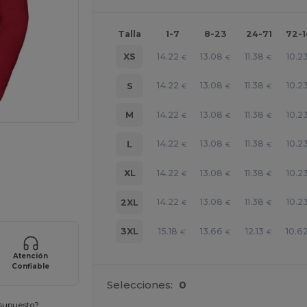
Talla
1-7
8-23
24-71
72-
14.22
13.08
11.38
10.2
XS
€
€
€
14.22
13.08
11.38
10.2
S
€
€
€
14.22
13.08
11.38
10.2
M
€
€
€
14.22
13.08
11.38
10.2
L
€
€
€
14.22
13.08
11.38
10.2
XL
€
€
€
e AQUÍ!
14.22
13.08
11.38
10.2
2XL
€
€
€
15.18
13.66
12.13
10.6
3XL
€
€
€
Atención
Confiable
Selecciones:
0
esupuesto?