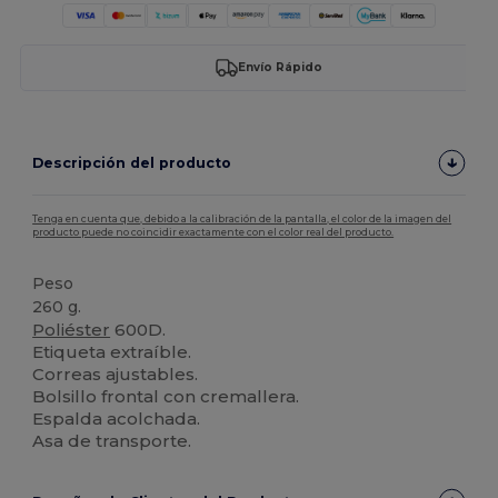
Envío Rápido
Descripción del producto
Tenga en cuenta que, debido a la calibración de la pantalla, el color de la imagen del
producto puede no coincidir exactamente con el color real del producto.
Peso
260 g.
Poliéster
600D.
Etiqueta extraíble.
Correas ajustables.
Bolsillo frontal con cremallera.
Espalda acolchada.
Asa de transporte.