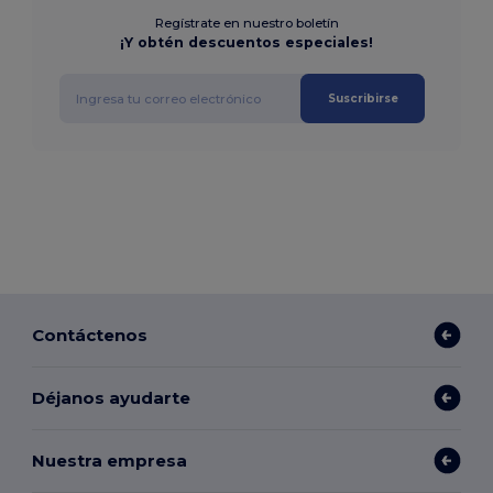
Regístrate en nuestro boletín
¡Y obtén descuentos especiales!
Suscribirse
Contáctenos
Déjanos ayudarte
Nuestra empresa