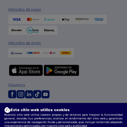
Métodos de pago
Métodos de envío
Síguenos
2026. Todos los derechos reservados
Este sitio web utiliza cookies
Términos y Condiciones
|
Política de personalización
|
Política de
Nuestro sitio web utiliza cookies propias y de terceros para mejorar la funcionalidad
Privacidad
|
Política de Cookies
|
Mapa del sitio
general, recordar tus preferencias, analizar el rendimiento del sitio web y garantizar
una experiencia de navegación fluida y personalizada, que incluye contenido adaptado,
interacciones optimizadas con nuestro sitio web y publicidad.