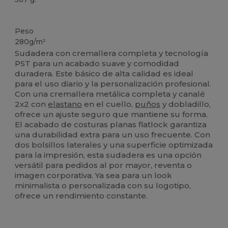
Personalizable
Peso
280g/m²
Sudadera con cremallera completa y tecnología
PST para un acabado suave y comodidad
duradera. Este básico de alta calidad es ideal
para el uso diario y la personalización profesional.
Con una cremallera metálica completa y canalé
2x2 con
elastano
en el cuello,
puños
y dobladillo,
ofrece un ajuste seguro que mantiene su forma.
El acabado de costuras planas flatlock garantiza
una durabilidad extra para un uso frecuente. Con
dos bolsillos laterales y una superficie optimizada
para la impresión, esta sudadera es una opción
versátil para pedidos al por mayor, reventa o
imagen corporativa. Ya sea para un look
minimalista o personalizada con su logotipo,
ofrece un rendimiento constante.