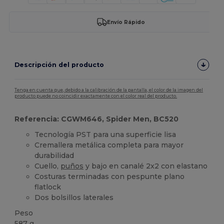
Envío Rápido
Descripción del producto
Tenga en cuenta que, debido a la calibración de la pantalla, el color de la imagen del
producto puede no coincidir exactamente con el color real del producto.
Referencia: CGWM646, Spider Men, BC520
Tecnología PST para una superficie lisa
Cremallera metálica completa para mayor
durabilidad
Cuello,
puños
y bajo en canalé 2x2 con elastano
Costuras terminadas con pespunte plano
flatlock
Dos bolsillos laterales
Peso
587 g.