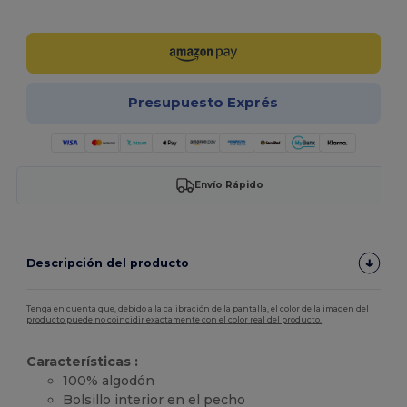
¡Personalízalo!
Presupuesto Exprés
Envío Rápido
Descripción del producto
Tenga en cuenta que, debido a la calibración de la pantalla, el color de la imagen del
producto puede no coincidir exactamente con el color real del producto.
Características :
100% algodón
Bolsillo interior en el pecho