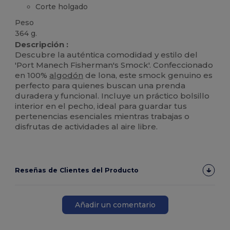
Corte holgado
Peso
364 g.
Descripción :
Descubre la auténtica comodidad y estilo del
'Port Manech Fisherman's Smock'. Confeccionado
en 100%
algodón
de lona, este smock genuino es
perfecto para quienes buscan una prenda
duradera y funcional. Incluye un práctico bolsillo
interior en el pecho, ideal para guardar tus
pertenencias esenciales mientras trabajas o
disfrutas de actividades al aire libre.
Reseñas de Clientes del Producto
Añadir un comentario