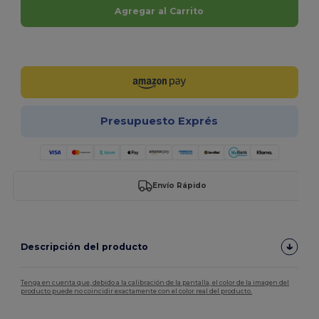
Agregar al Carrito
¡Personalízalo!
Presupuesto Exprés
Envío Rápido
Descripción del producto
Tenga en cuenta que, debido a la calibración de la pantalla, el color de la imagen del
producto puede no coincidir exactamente con el color real del producto.