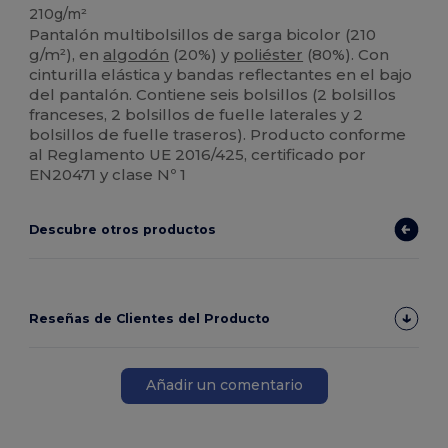
210g/m²
Pantalón multibolsillos de sarga bicolor (210
g/m²), en
algodón
(20%) y
poliéster
(80%). Con
cinturilla elástica y bandas reflectantes en el bajo
del pantalón. Contiene seis bolsillos (2 bolsillos
franceses, 2 bolsillos de fuelle laterales y 2
bolsillos de fuelle traseros). Producto conforme
al Reglamento UE 2016/425, certificado por
EN20471 y clase Nº 1
Descubre otros productos
Reseñas de Clientes del Producto
Añadir un comentario