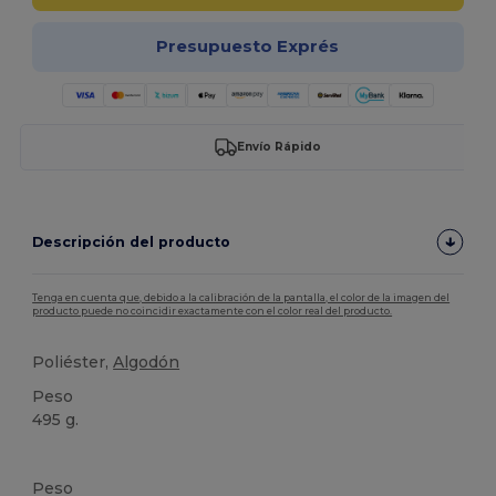
Presupuesto Exprés
Envío Rápido
Descripción del producto
Tenga en cuenta que, debido a la calibración de la pantalla, el color de la imagen del
producto puede no coincidir exactamente con el color real del producto.
Poliéster,
Algodón
Peso
495 g.
Personalizable
Peso