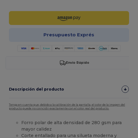
¡Personalízalo!
Presupuesto Exprés
Envío Rápido
Descripción del producto
Tenga en cuenta que, debido a la calibración de la pantalla, el color de la imagen del
producto puede no coincidir exactamente con el color real del producto.
Forro polar de alta densidad de 280 gsm para
mayor calidez
Corte entallado para una silueta moderna y