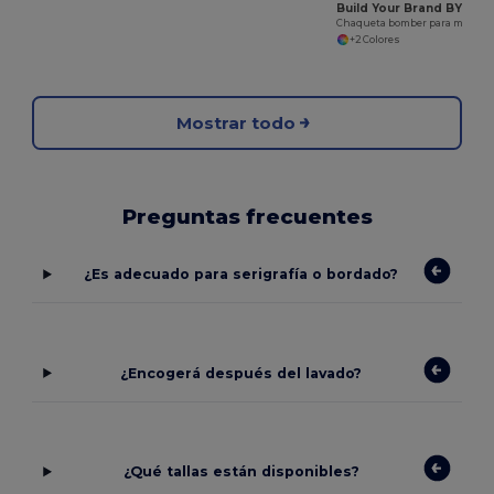
Build Your Brand BY044
Chaqueta bomber para mujer BY044
+2 Colores
Mostrar todo
Preguntas frecuentes
¿Es adecuado para serigrafía o bordado?
¿Encogerá después del lavado?
¿Qué tallas están disponibles?