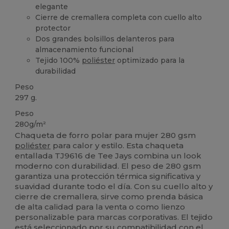
elegante
Cierre de cremallera completa con cuello alto
protector
Dos grandes bolsillos delanteros para
almacenamiento funcional
Tejido 100%
poliéster
optimizado para la
durabilidad
Peso
297 g.
Peso
280g/m²
Chaqueta de forro polar para mujer 280 gsm
poliéster
para calor y estilo. Esta chaqueta
entallada TJ9616 de Tee Jays combina un look
moderno con durabilidad. El peso de 280 gsm
garantiza una protección térmica significativa y
suavidad durante todo el día. Con su cuello alto y
cierre de cremallera, sirve como prenda básica
de alta calidad para la venta o como lienzo
personalizable para marcas corporativas. El tejido
está seleccionado por su compatibilidad con el