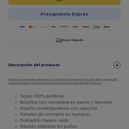
Presupuesto Exprés
Envío Rápido
Descripción del producto
Tenga en cuenta que, debido a la calibración de la pantalla, el color de la imagen del
producto puede no coincidir exactamente con el color real del producto.
Tejido 100% poliéster
Bolsillos con cremallera en pecho y laterales
Diseño contemporáneo con capucha
Paneles de contraste en hombros
Dobladillo trasero caído
Ribetes elásticos en puños