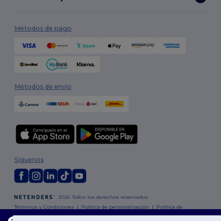
Métodos de pago
Métodos de envío
Síguenos
2026. Todos los derechos reservados
Términos y Condiciones
|
Política de personalización
|
Política de
Privacidad
|
Política de Cookies
|
Mapa del sitio