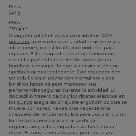
Peso
547 g.
Peso
280g/m²
Chaqueta softshell activa para adultos 100%
poliéster
que ofrece comodidad resistente a la
intemperie y un estilo atlético moderno para
equipos. Esta chaqueta contemporánea con
capucha presenta paneles de contraste en
hombros y mangas, lo que la convierte en una
opción funcional y elegante. Está equipada con
un bolsillo en el pecho con cremallera y dos
bolsillos laterales para mantener sus
pertenencias seguras durante la actividad. El
dobladillo
trasero caído y los ribetes elásticos en
los
puños
aseguran un ajuste ergonómico que se
mueve con usted. Ya sea que necesite una
chaqueta de rendimiento lisa para uso diario o un
lienzo duradero para la marca de su
organización, esta chaqueta está hecha para
durar. Es muy adecuada para pedidos al por