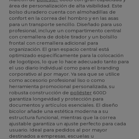
área de personalización de alta visibilidad. Este
bolso duradero cuenta con almohadillas de
confort en la correa del hombro y en las asas
para un transporte sencillo. Diseñado para uso
profesional, incluye un compartimento central
con cremallera de doble tirador y un bolsillo
frontal con cremallera adicional para
organización. El gran espacio central está
optimizado específicamente para la colocación
de logotipos, lo que lo hace adecuado tanto para
el uso diario individual como para el branding
corporativo al por mayor. Ya sea que se utilice
como accesorio profesional liso o como
herramienta promocional personalizada, su
robusta construcción de
poliéster
600D
garantiza longevidad y protección para
documentos y artículos esenciales. El diseño
bicolor añade una estética moderna a su
estructura funcional, mientras que la correa
ajustable garantiza un ajuste perfecto para cada
usuario. Ideal para pedidos al por mayor
destinados a empresas, escuelas u