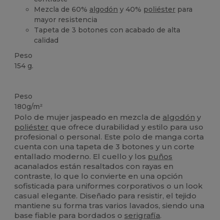
Mezcla de 60%
algodón
y 40%
poliéster
para
mayor resistencia
Tapeta de 3 botones con acabado de alta
calidad
Peso
154 g.
Alto stock
Peso
180g/m²
Polo de mujer jaspeado en mezcla de
algodón
y
poliéster
que ofrece durabilidad y estilo para uso
profesional o personal. Este polo de manga corta
cuenta con una tapeta de 3 botones y un corte
entallado moderno. El cuello y los
puños
acanalados están resaltados con rayas en
contraste, lo que lo convierte en una opción
sofisticada para uniformes corporativos o un look
casual elegante. Diseñado para resistir, el tejido
mantiene su forma tras varios lavados, siendo una
base fiable para bordados o
serigrafía
.