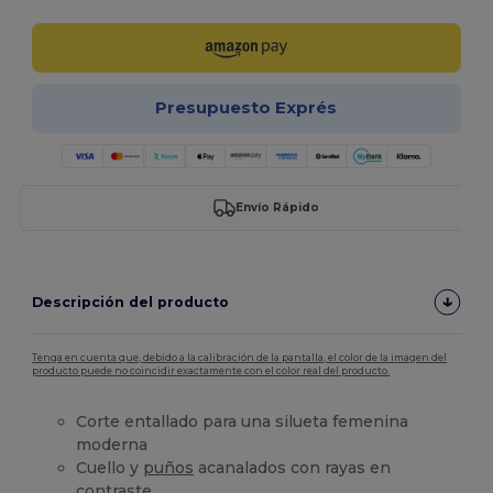
Presupuesto Exprés
Envío Rápido
Descripción del producto
Tenga en cuenta que, debido a la calibración de la pantalla, el color de la imagen del
producto puede no coincidir exactamente con el color real del producto.
Corte entallado para una silueta femenina
moderna
Cuello y
puños
acanalados con rayas en
contraste