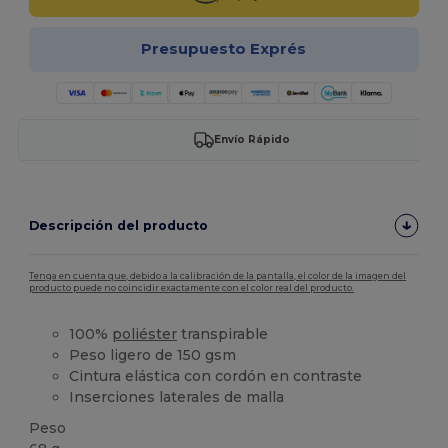
Presupuesto Exprés
Envío Rápido
Descripción del producto
Tenga en cuenta que, debido a la calibración de la pantalla, el color de la imagen del
producto puede no coincidir exactamente con el color real del producto.
100%
poliéster
transpirable
Peso ligero de 150 gsm
Cintura elástica con cordón en contraste
Inserciones laterales de malla
Peso