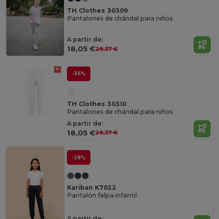
TH Clothes 30309
Pantalones de chándal para niños
A partir de:
18,05 €
28,37 €
-36%
TH Clothes 30310
Pantalones de chándal para niños
A partir de:
18,05 €
28,37 €
-28%
Kariban K7022
Pantalón felpa infantil
A partir de: