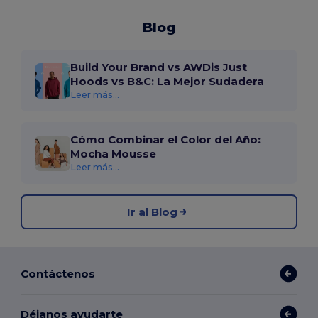
Blog
Build Your Brand vs AWDis Just
Hoods vs B&C: La Mejor Sudadera
Leer más...
Cómo Combinar el Color del Año:
Mocha Mousse
Leer más...
Ir al Blog
Contáctenos
Déjanos ayudarte