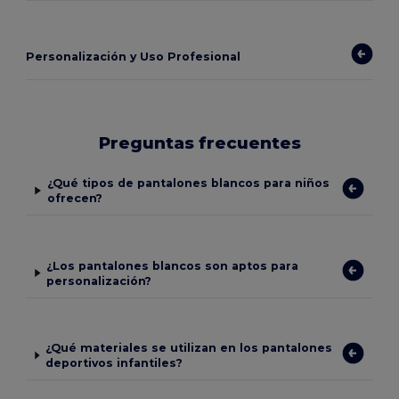
Personalización y Uso Profesional
Preguntas frecuentes
¿Qué tipos de pantalones blancos para niños
ofrecen?
¿Los pantalones blancos son aptos para
personalización?
¿Qué materiales se utilizan en los pantalones
deportivos infantiles?