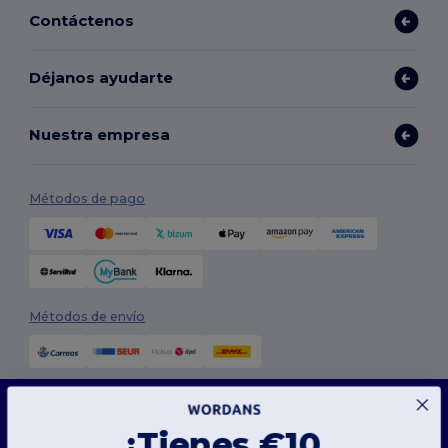
Contáctenos
Déjanos ayudarte
Nuestra empresa
Métodos de pago
Métodos de envío
Este sitio web utiliza cookies
Nuestro sitio web utiliza cookies propias y de terceros para mejorar la funcionalidad
¡Tienes €10
general, recordar tus preferencias, analizar el rendimiento del sitio web y garantizar
una experiencia de navegación fluida y personalizada, que incluye contenido adaptado,