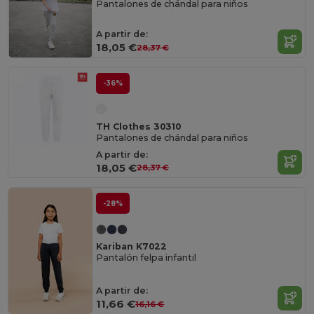
Pantalones de chándal para niños
A partir de:
18,05 €
28,37 €
-36%
TH Clothes 30310
Pantalones de chándal para niños
A partir de:
18,05 €
28,37 €
-28%
Kariban K7022
Pantalón felpa infantil
A partir de:
11,66 €
16,16 €