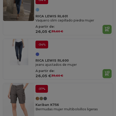
-34%
RICA LEWIS RL601
Vaquero slim cepillado piedra mujer
A partir de:
26,05 €
39,60 €
-34%
RICA LEWIS RL600
jeans ajustados de mujer
A partir de:
26,05 €
39,60 €
-37%
Kariban K756
Bermudas mujer multibolsillos ligeras