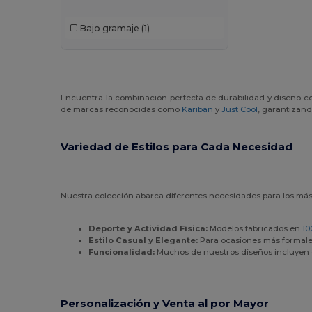
Bajo gramaje
(1)
Encuentra la combinación perfecta de durabilidad y diseño co
de marcas reconocidas como
Kariban
y
Just Cool
, garantizand
Variedad de Estilos para Cada Necesidad
Nuestra colección abarca diferentes necesidades para los má
Deporte y Actividad Física:
Modelos fabricados en
10
Estilo Casual y Elegante:
Para ocasiones más formal
Funcionalidad:
Muchos de nuestros diseños incluyen de
Personalización y Venta al por Mayor