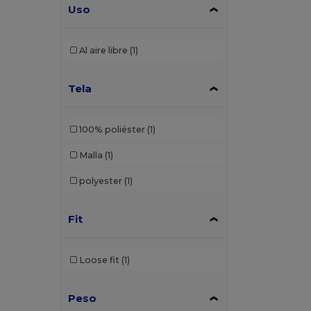
Uso
Al aire libre
(1)
Tela
100% poliéster
(1)
Malla
(1)
polyester
(1)
Fit
Loose fit
(1)
Peso