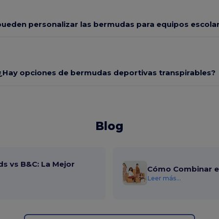
pueden personalizar las bermudas para equipos escola
¿Hay opciones de bermudas deportivas transpirables?
Blog
ds vs B&C: La Mejor
Cómo Combinar el
Leer más...