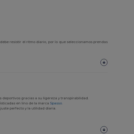
be resistir el ritmo diario, por lo que seleccionamos prendas
deportivos gracias a su ligereza y transpirabilidad.
fisticadas en lino de la marca
Spasso
.
ajuste perfecto y la utilidad diaria.