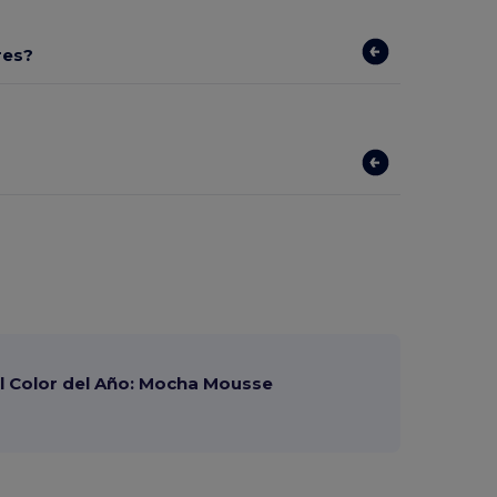
res?
 Color del Año: Mocha Mousse