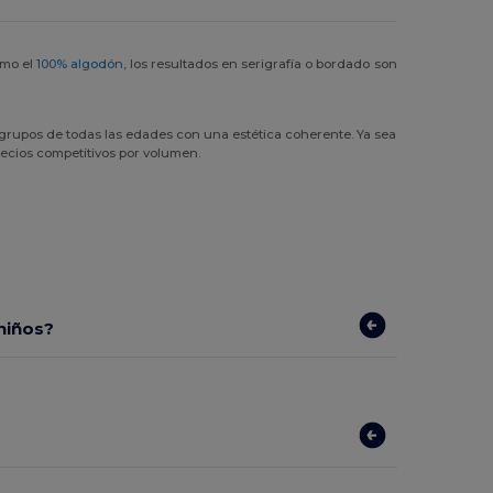
omo el
100% algodón
, los resultados en serigrafía o bordado son
 grupos de todas las edades con una estética coherente. Ya sea
recios competitivos por volumen.
niños?